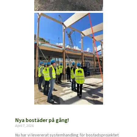
Nya bostäder på gång!
April 7, 2026
Nu har vi levererat systemhandling för bostadsprojektet