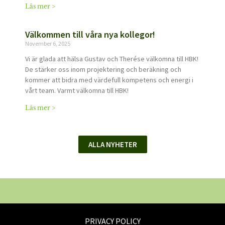
Läs mer >
Välkommen till våra nya kollegor!
November 6, 2025
Vi är glada att hälsa Gustav och Therése välkomna till HBK!
De stärker oss inom projektering och beräkning och
kommer att bidra med värdefull kompetens och energi i
vårt team. Varmt välkomna till HBK!
Läs mer >
ALLA NYHETER
PRIVACY POLICY