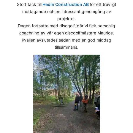
Stort tack till
Hedin Construction AB
för ett trevligt
mottagande och en intressant genomgång av
projektet.
Dagen fortsatte med discgolf, där vi fick personlig
coachning av vår egen discgolfmästare
 Maurice.
Kvällen avslutades sedan med en god middag
tillsammans.