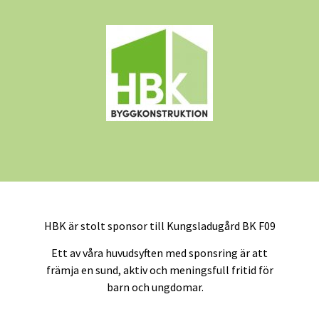
HBK är stolt sponsor till Kungsladugård BK F09
Ett av våra huvudsyften med sponsring är att
främja en sund, aktiv och meningsfull fritid för
barn och ungdomar.