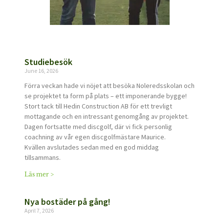
Studiebesök
June 16, 2026
Förra veckan hade vi nöjet att besöka Noleredsskolan och
se projektet ta form på plats – ett imponerande bygge!
Stort tack till Hedin Construction AB för ett trevligt
mottagande och en intressant genomgång av projektet.
Dagen fortsatte med discgolf, där vi fick personlig
coachning av vår egen discgolfmästare Maurice.
Kvällen avslutades sedan med en god middag
tillsammans.
Läs mer >
Nya bostäder på gång!
April 7, 2026