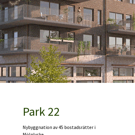
Park 22
Nybyggnation av 45 bostadsrätter i
Mölnlycke.