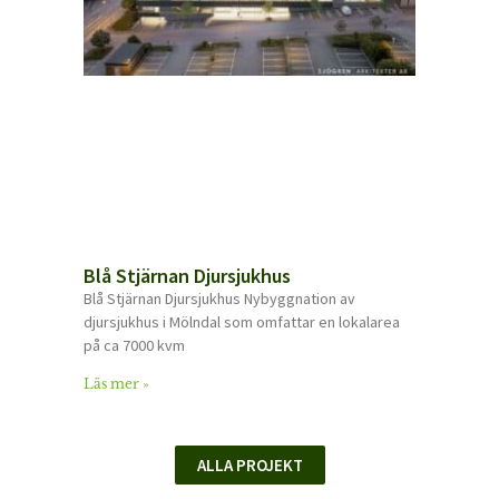
Blå Stjärnan Djursjukhus
Blå Stjärnan Djursjukhus Nybyggnation av
djursjukhus i Mölndal som omfattar en lokalarea
på ca 7000 kvm
Läs mer »
ALLA PROJEKT