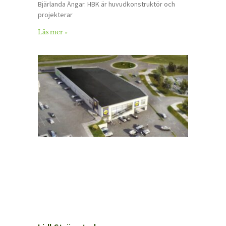
Bjärlanda Ängar. HBK är huvudkonstruktör och
projekterar
Läs mer »