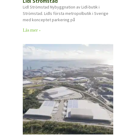
Lidl Strömstad
Lidl Strömstad Nybyggnation av Lidl-butik i
Strömstad. Lidls första metropolbutik i Sverige
med konceptet parkering på
Läs mer »