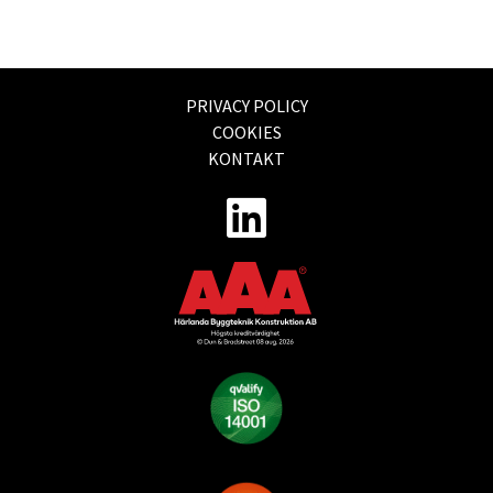
PRIVACY POLICY
COOKIES
KONTAKT