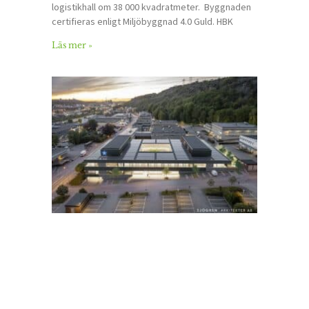
logistikhall om 38 000 kvadratmeter. Byggnaden
certifieras enligt Miljöbyggnad 4.0 Guld. HBK
Läs mer »