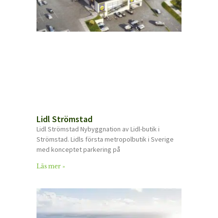
Lidl Strömstad
Lidl Strömstad Nybyggnation av Lidl-butik i
Strömstad. Lidls första metropolbutik i Sverige
med konceptet parkering på
Läs mer »