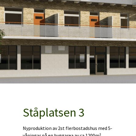
Ståplatsen 3
Nyproduktion av 2st flerbostadshus med 5-
våningar på en byggarea av ca 1200m².