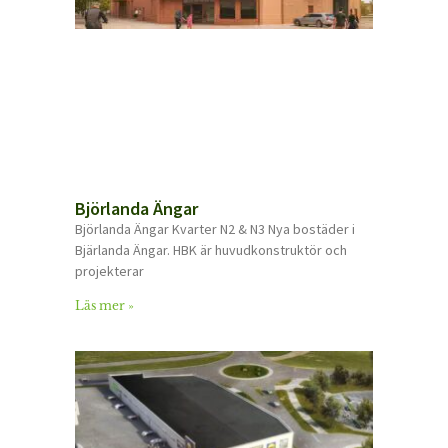
Björlanda Ängar
Björlanda Ängar Kvarter N2 & N3 Nya bostäder i
Bjärlanda Ängar. HBK är huvudkonstruktör och
projekterar
Läs mer »